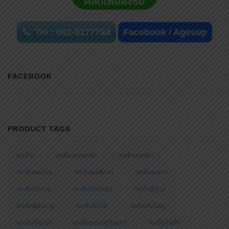
Tel : 092-5177784
Facebook / Agesup
FACEBOOK
PRODUCT TAGS
รถเข็น
รถเข็นขนาดเล็ก
รถเข็นคนชรา
รถเข็นคนป่วย
รถเข็นคนพิการ
รถเข็นคนแก่
รถเข็นนั่งถ่าย
รถเข็นปรับนอน
รถเข็นผู้ป่วย
รถเข็นผู้สูงอายุ
รถเข็นพับได้
รถเข็นล้อใหญ่