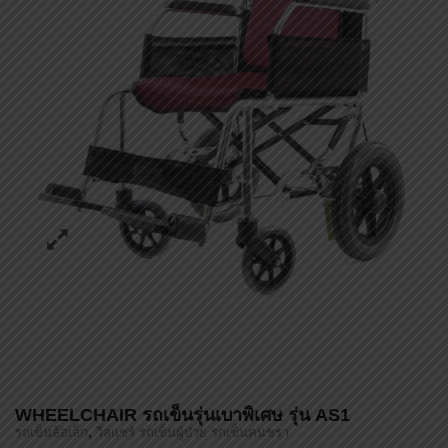
WHEELCHAIR รถเข็นรุ่นเบาพิเศษ รุ่น AS1
,
รถเข็นล้อเล็ก
วีลแชร์ รถเข็นผู้ป่วย รถเข็นคนชรา