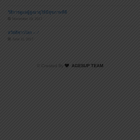
10 ประโยชน์ของการออกกำลังกายสำหรับผู้เป็นเบาหวาน
June 21, 2018
วิธีการดูแลผู้สูงอายุให้มีสุขภาพที่ดี
November 19, 2017
สวัสดีชาวโลก – -‘
June 11, 2017
© Created By
AGESUP TEAM