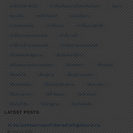
รถเข็นวีลแชร์
รถเข็นสปอร์ตวีลแชร์
รถเข็นไฟฟ้า
รถเข็นไฟฟ้าพับได้
ราวกั้นเตียงแบบสไลด์เสริมกันตก
ล้อยาง
ล้อรถเข็น
สปอร์ตวีลแชร์
อะไหล่ล้อยาง
อะไหล่ล้อรถเข็น
เก้าอี้นั่งถ่าย
เก้าอี้นั่งถ่ายพับได้
เก้าอี้นั่งถ่ายอเนกประสงค์
เก้าอี้อาบน้ำ
เก้าอี้อาบน้ำอเนกประสงค์
เก้าอ้นั่งถ่ายเอนกประสงค์
เข็มขัดพยุงตัวผู้สูงอายุ
เข็มขัดรัดตัวผู้ป่วย
เครื่องพ่นละอองยาแบบพกพา
เตียงคนชรา
เตียงคนแก่
เตียงคนไข้
เตียงผู้ป่วย
เตียงผู้ป่วยคนชรา
โต๊ะคร่อมเตียง
โต๊ะคร่อมเตียงผู้ป่วย
โต๊ะทานข้าว
โต๊ะทานอาหาร
ไม้ค้ำยันศอก
ไม้เท้าคนแก่
ไม้เท้าค้ำยืน
ไม้เท้าผู้ป่วย
ไม้เท้าหัดเดิน
LATEST POSTS