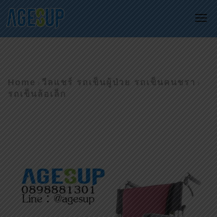
Me
Home
วีลแชร์ รถเข็นผู้ป่วย รถเข็นคนชรา
รถเข็นล้อเล็ก