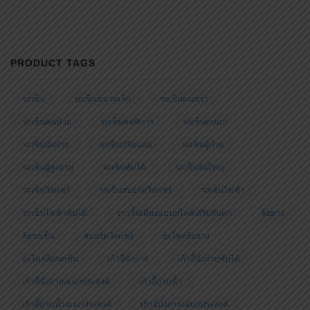
PRODUCT TAGS
รถเข็น
รถเข็นขนาดเล็ก
รถเข็นคนชรา
รถเข็นคนป่วย
รถเข็นคนพิการ
รถเข็นคนแก่
รถเข็นนั่งถ่าย
รถเข็นปรับนอน
รถเข็นผู้ป่วย
รถเข็นผู้สูงอายุ
รถเข็นพับได้
รถเข็นล้อใหญ่
รถเข็นวีลแชร์
รถเข็นสปอร์ตวีลแชร์
รถเข็นไฟฟ้า
รถเข็นไฟฟ้าพับได้
ราวกั้นเตียงแบบสไลด์เสริมกันตก
ล้อยาง
ล้อรถเข็น
สปอร์ตวีลแชร์
อะไหล่ล้อยาง
อะไหล่ล้อรถเข็น
เก้าอี้นั่งถ่าย
เก้าอี้นั่งถ่ายพับได้
เก้าอี้นั่งถ่ายอเนกประสงค์
เก้าอี้อาบน้ำ
เก้าอี้อาบน้ำอเนกประสงค์
เก้าอ้นั่งถ่ายเอนกประสงค์