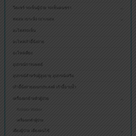
วีลแชร์ รถเข็นผู้ป่วย รถเข็นคนชรา
หมอน เบาะนั่ง เบาะนอน
อะไหล่รถเข็น
อะไหล่เก้าอี้นั่งถ่าย
อะไหล่เตียง
อุปกรณ์การแพทย์
อุปกรณ์สำหรับผู้สูงอายุ อุปกรณ์เสริม
เก้าอี้นั่งถ่ายอเนกประสงค์ เก้าอี้อาบน้ำ
เครื่องยกย้ายตัวผู้ป่วย
Rollator Walker
เครื่องยกตัวผู้ป่วย
เตียงผู้ป่วย เตียงคนไข้