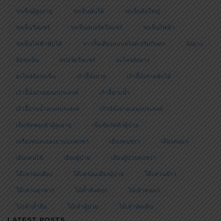
รถเข็นผู้สูงอายุ
รถเข็นพับได้
รถเข็นล้อใหญ่
รถเข็นวีลแชร์
รถเข็นสปอร์ตวีลแชร์
รถเข็นไฟฟ้า
รถเข็นไฟฟ้าพับได้
ราวกั้นเตียงแบบสไลด์เสริมกันตก
ล้อยาง
ล้อรถเข็น
สปอร์ตวีลแชร์
อะไหล่ล้อยาง
อะไหล่ล้อรถเข็น
เก้าอี้นั่งถ่าย
เก้าอี้นั่งถ่ายพับได้
เก้าอี้นั่งถ่ายอเนกประสงค์
เก้าอี้อาบน้ำ
เก้าอี้อาบน้ำอเนกประสงค์
เก้าอ้นั่งถ่ายเอนกประสงค์
เข็มขัดพยุงตัวผู้สูงอายุ
เข็มขัดรัดตัวผู้ป่วย
เครื่องพ่นละอองยาแบบพกพา
เตียงคนชรา
เตียงคนแก่
เตียงคนไข้
เตียงผู้ป่วย
เตียงผู้ป่วยคนชรา
โต๊ะคร่อมเตียง
โต๊ะคร่อมเตียงผู้ป่วย
โต๊ะทานข้าว
โต๊ะทานอาหาร
ไม้ค้ำยันศอก
ไม้เท้าคนแก่
ไม้เท้าค้ำยืน
ไม้เท้าผู้ป่วย
ไม้เท้าหัดเดิน
LATEST POSTS