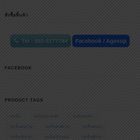
สั่งซื้อสิ้นค้า
Tel : 092-5177784
Facebook / Agesup
FACEBOOK
PRODUCT TAGS
รถเข็น
รถเข็นขนาดเล็ก
รถเข็นคนชรา
รถเข็นคนป่วย
รถเข็นคนพิการ
รถเข็นคนแก่
รถเข็นนั่งถ่าย
รถเข็นปรับนอน
รถเข็นผู้ป่วย