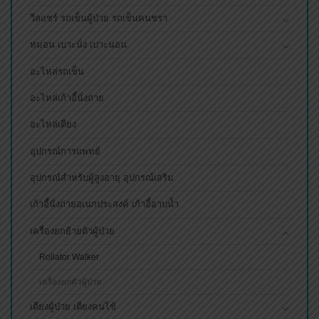
วีลแชร์ รถเข็นผู้ป่วย รถเข็นคนชรา
หมอน เบาะนั่ง เบาะนอน
อะไหล่รถเข็น
อะไหล่เก้าอี้นั่งถ่าย
อะไหล่เตียง
อุปกรณ์การแพทย์
อุปกรณ์สำหรับผู้สูงอายุ อุปกรณ์เสริม
เก้าอี้นั่งถ่ายอเนกประสงค์ เก้าอี้อาบน้ำ
เครื่องยกย้ายตัวผู้ป่วย
Rollator Walker
เครื่องยกตัวผู้ป่วย
เตียงผู้ป่วย เตียงคนไข้