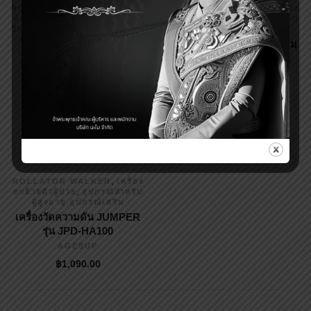
,
,
ROLLATOR WALKER
รถเข็น
ROLLATOR WALKER
เครื่อง
,
,
,
ล้อเล็ก
เครื่องยกย้ายตัวผู้ป่วย
ยกย้ายตัวผู้ป่วย
อุปกรณ์สำหรับ
วีลแชร์ รถเข็นผู้ป่วย รถเข็นคน
ผู้สูงอายุ อุปกรณ์เสริม
,
ชรา
อุปกรณ์สำหรับผู้สูงอายุ
วอร์คเกอร์ช่วยเดิน อลูมิเนียม
อุปกรณ์เสริม
ล้อ 4 นิ้ว FOSHAN
รถเข็นหัดเดินพยุงตัวผู้ป่วย
AGESUP
ROLLATOR รุ่น BT-54
฿
1,790.00
PINKGOLD
AGESUP
฿
4,690.00
,
ROLLATOR WALKER
เครื่อง
,
ยกย้ายตัวผู้ป่วย
อุปกรณ์สำหรับ
ผู้สูงอายุ อุปกรณ์เสริม
เครื่องวัดความดัน JUMPER
รุ่น JPD-HA100
AGESUP
฿
1,090.00