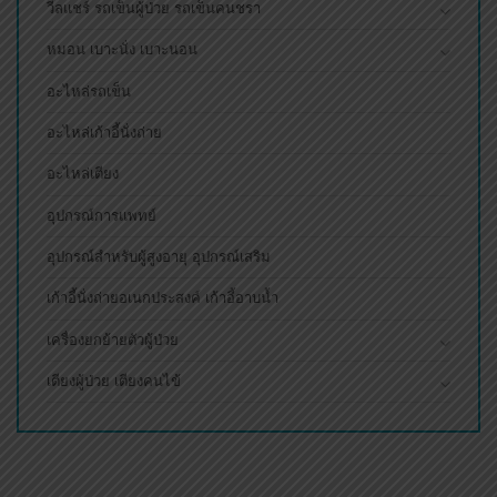
วีลแชร์ รถเข็นผู้ป่วย รถเข็นคนชรา
หมอน เบาะนั่ง เบาะนอน
อะไหล่รถเข็น
อะไหล่เก้าอี้นั่งถ่าย
อะไหล่เตียง
อุปกรณ์การแพทย์
อุปกรณ์สำหรับผู้สูงอายุ อุปกรณ์เสริม
เก้าอี้นั่งถ่ายอเนกประสงค์ เก้าอี้อาบน้ำ
เครื่องยกย้ายตัวผู้ป่วย
เตียงผู้ป่วย เตียงคนไข้