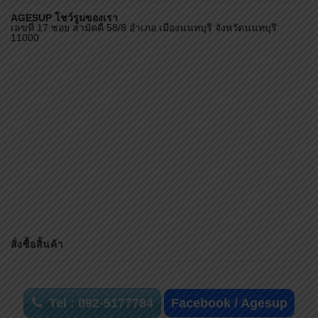
AGESUP โชว์รูมของเรา
เลขที่ 17 ซอย สามัคคี 58/8 อำเภอ เมืองนนทบุรี จังหวัดนนทบุรี
11000
สั่งซื้อสิ้นค้า
Tel : 092-5177784
Facebook / Agesup