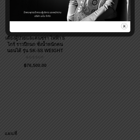
฿
19,900.00
฿
18,500.00
฿
38,000.00
,
เตียงผู้ป่วยไฟฟ้า
เตียงผู้ป่วย
เตียงคนไข้
เตียงผู้ป่วยและคนชรา ไฟฟ้า 5
ไกร์ ราวปีกนก ชั่งน้ำหนักคน
นอนได้ รุ่น SK-5S WEIGHT
AGESUP
฿
76,500.00
แผนที่