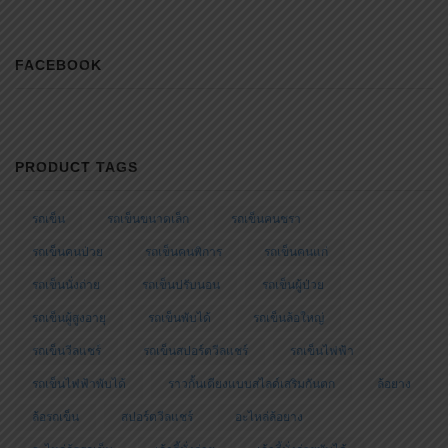
FACEBOOK
PRODUCT TAGS
รถเข็น
รถเข็นขนาดเล็ก
รถเข็นคนชรา
รถเข็นคนป่วย
รถเข็นคนพิการ
รถเข็นคนแก่
รถเข็นนั่งถ่าย
รถเข็นปรับนอน
รถเข็นผู้ป่วย
รถเข็นผู้สูงอายุ
รถเข็นพับได้
รถเข็นล้อใหญ่
รถเข็นวีลแชร์
รถเข็นสปอร์ตวีลแชร์
รถเข็นไฟฟ้า
รถเข็นไฟฟ้าพับได้
ราวกั้นเตียงแบบสไลด์เสริมกันตก
ล้อยาง
ล้อรถเข็น
สปอร์ตวีลแชร์
อะไหล่ล้อยาง