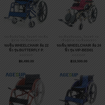
,
,
รถเข็นล้อใหญ่
วีลแชร์ รถเข็น
รถเข็นปรับนอน
วีลแชร์ รถ
ผู้ป่วย รถเข็นคนชรา
เข็นผู้ป่วย รถเข็นคนชรา
รถเข็น WHEELCHAIR ล้อ 22
รถเข็น WHEELCHAIR ล้อ 24
นิ้ว รุ่น BUTTERFLY P.
นิ้ว รุ่น VIP-BED01
AGESUP
AGESUP
฿
6,490.00
฿
18,500.00