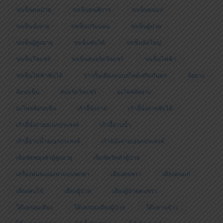
รถเข็นคนป่วย
รถเข็นคนพิการ
รถเข็นคนแก่
รถเข็นนั่งถ่าย
รถเข็นปรับนอน
รถเข็นผู้ป่วย
รถเข็นผู้สูงอายุ
รถเข็นพับได้
รถเข็นล้อใหญ่
รถเข็นวีลแชร์
รถเข็นสปอร์ตวีลแชร์
รถเข็นไฟฟ้า
รถเข็นไฟฟ้าพับได้
ราวกั้นเตียงแบบสไลด์เสริมกันตก
ล้อยาง
ล้อรถเข็น
สปอร์ตวีลแชร์
อะไหล่ล้อยาง
อะไหล่ล้อรถเข็น
เก้าอี้นั่งถ่าย
เก้าอี้นั่งถ่ายพับได้
เก้าอี้นั่งถ่ายอเนกประสงค์
เก้าอี้อาบน้ำ
เก้าอี้อาบน้ำอเนกประสงค์
เก้าอ้นั่งถ่ายเอนกประสงค์
เข็มขัดพยุงตัวผู้สูงอายุ
เข็มขัดรัดตัวผู้ป่วย
เครื่องพ่นละอองยาแบบพกพา
เตียงคนชรา
เตียงคนแก่
เตียงคนไข้
เตียงผู้ป่วย
เตียงผู้ป่วยคนชรา
โต๊ะคร่อมเตียง
โต๊ะคร่อมเตียงผู้ป่วย
โต๊ะทานข้าว