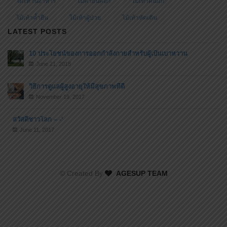
โต๊ะทานอาหาร
ไม้ค้ำยันศอก
ไม้เท้าคนแก่
ไม้เท้าค้ำยืน
ไม้เท้าผู้ป่วย
ไม้เท้าหัดเดิน
LATEST POSTS
10 ประโยชน์ของการออกกำลังกายสำหรับผู้เป็นเบาหวาน
June 21, 2018
วิธีการดูแลผู้สูงอายุให้มีสุขภาพที่ดี
November 19, 2017
สวัสดีชาวโลก – -‘
June 11, 2017
© Created By
AGESUP TEAM