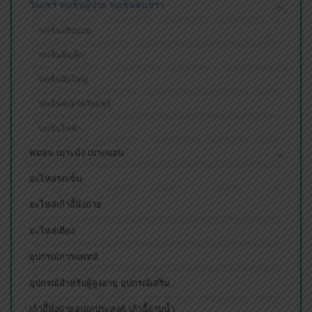
วีลแชร์ รถเข็นผู้ป่วย รถเข็นคนชรา
รถเข็นปรับนอน
รถเข็นล้อเล็ก
รถเข็นล้อใหญ่
รถเข็นสปอร์ตวีลแชร์
รถเข็นไฟฟ้า
หมอน เบาะนั่ง เบาะนอน
อะไหล่รถเข็น
อะไหล่เก้าอี้นั่งถ่าย
อะไหล่เตียง
อุปกรณ์การแพทย์
อุปกรณ์สำหรับผู้สูงอายุ อุปกรณ์เสริม
เก้าอี้นั่งถ่ายอเนกประสงค์ เก้าอี้อาบน้ำ