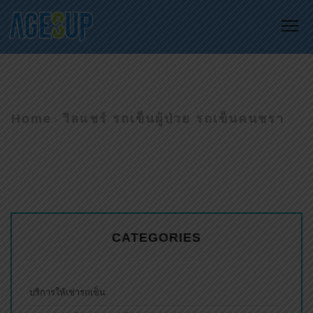
Me
Home
วีลแชร์ รถเข็นผู้ป่วย รถเข็นคนชรา
CATEGORIES
บริการให้เช่ารถเข็น