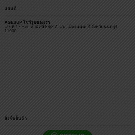
แผนที่
AGESUP โชว์รูมของเรา
เลขที่ 17 ซอย สามัคคี 58/8 อำเภอ เมืองนนทบุรี จังหวัดนนทบุรี
11000
สั่งซื้อสิ้นค้า