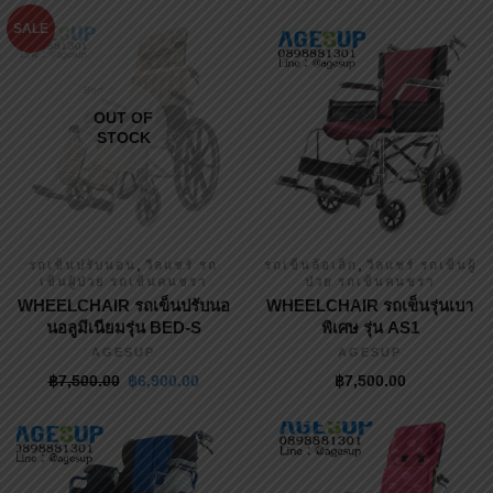
SALE
OUT OF
STOCK
,
,
รถเข็นปรับนอน
วีลแชร์ รถ
รถเข็นล้อเล็ก
วีลแชร์ รถเข็นผู้
เข็นผู้ป่วย รถเข็นคนชรา
ป่วย รถเข็นคนชรา
WHEELCHAIR รถเข็นปรับนอ
WHEELCHAIR รถเข็นรุ่นเบา
นอลูมีเนียมรุ่น BED-S
พิเศษ รุ่น AS1
AGESUP
AGESUP
฿
7,500.00
฿
6,900.00
฿
7,500.00