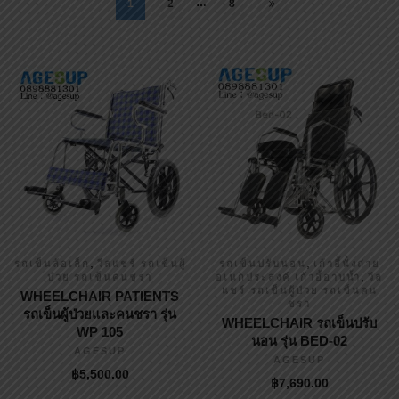
…
1
2
8
,
,
รถเข็นล้อเล็ก
วีลแชร์ รถเข็นผู้
รถเข็นปรับนอน
เก้าอี้นั่งถ่าย
,
ป่วย รถเข็นคนชรา
อเนกประสงค์ เก้าอี้อาบน้ำ
วีล
แชร์ รถเข็นผู้ป่วย รถเข็นคน
WHEELCHAIR PATIENTS
ชรา
รถเข็นผู้ป่วยและคนชรา รุ่น
WHEELCHAIR รถเข็นปรับ
WP 105
นอน รุ่น BED-02
AGESUP
AGESUP
฿
5,500.00
฿
7,690.00