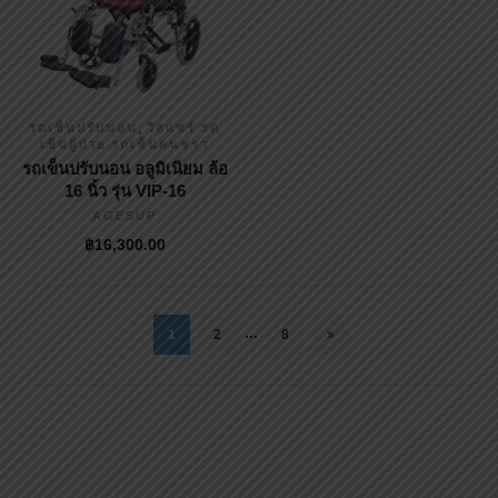
,
รถเข็นปรับนอน
วีลแชร์ รถ
เข็นผู้ป่วย รถเข็นคนชรา
รถเข็นปรับนอน อลูมิเนียม ล้อ
16 นิ้ว รุ่น VIP-16
AGESUP
฿
16,300.00
…
1
2
8