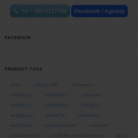
Tel : 092-5177784
Facebook / Agesup
FACEBOOK
PRODUCT TAGS
รถเข็น
รถเข็นขนาดเล็ก
รถเข็นคนชรา
รถเข็นคนป่วย
รถเข็นคนพิการ
รถเข็นคนแก่
รถเข็นนั่งถ่าย
รถเข็นปรับนอน
รถเข็นผู้ป่วย
รถเข็นผู้สูงอายุ
รถเข็นพับได้
รถเข็นล้อใหญ่
รถเข็นวีลแชร์
รถเข็นสปอร์ตวีลแชร์
รถเข็นไฟฟ้า
รถเข็นไฟฟ้าพับได้
ราวกั้นเตียงแบบสไลด์เสริมกันตก
ล้อยาง