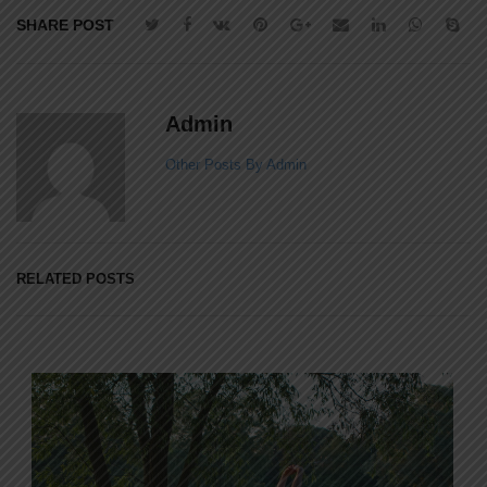
SHARE POST
Admin
Other Posts By Admin
RELATED POSTS