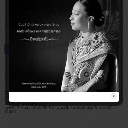
แผนที่
AGESUP โชว์รูมของเรา
เลขที่ 17 ซอย สามัคคี 58/8 อำเภอ เมืองนนทบุรี จังหวัดนนทบุรี
11000