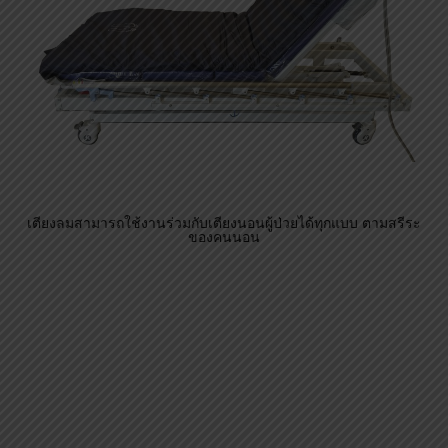
ปั้มลมที่มาพร้อมในชุด ทำมาจากอลูมิเนียมครอบด้วยพลาสติก รับ
ประกันการใช้งาน 2 ปี หากชำรุดมีเครื่องสำรองให้ใช้งานในระหว่าง
ซ่อม