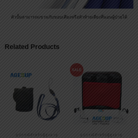
AGESUP
AGESUP
฿
150.00
฿
2,500.00
฿
1,790.00
แผนที่
AGESUP โชว์รูมของเรา
เลขที่ 17 ซอย สามัคคี 58/8 อำเภอ เมืองนนทบุรี จังหวัดนนทบุรี
11000