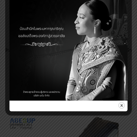
เตียงลมสามารถใช้งานร่วมกับเตียงนอนผู้ป่วยได้ทุกแบบ ตามสรีระ
ของคนนอน