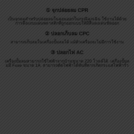
③ ปลอกไฟ AC
เครื่องปั้มลมสามารถใช้ไฟฟ้าจากบ้านขนาด 220 โวลล์ได้ เครื่องปั้มล
มมี Fuse ขนาด 1A. สามารถตัดไฟฟ้าได้ทันทีหากเกิดกระแสไฟฟ้ารั่ว
AL5001 เป็นเตียงลมที่ถูกออกแบบขึ้นมาในลักษณะเป็นลอน (Cells) มี
การพองลมสลับกัน ทั้งยังสามารถเปลี่ยนลอนใหม่ได้ หากมีการชำรุด
หรือเสียหายจากการใช้งาน