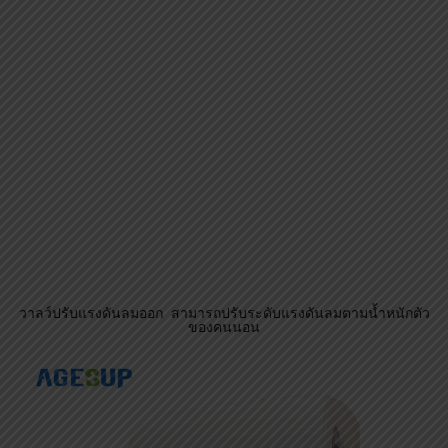
รูลมออกสำหรับใส่ท่อลมของที่นอน ใช้หลักการสลับลม ให้เสียงลม
ออกที่เบา