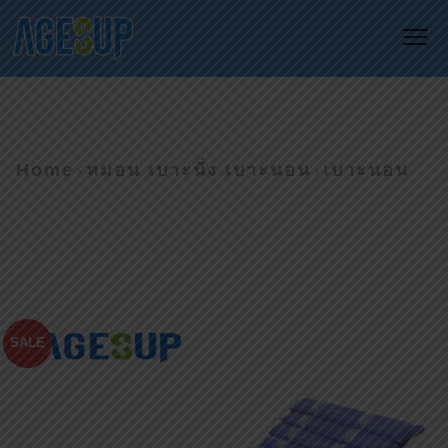
Me
Home
หมอน เบาะนั่ง เบาะนอน
เบาะนอน
SALE