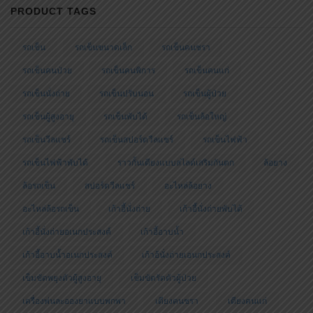
โต๊ะทานอาหาร
ไม้ค้ำยันศอก
ไม้เท้าคนแก่
ไม้เท้าค้ำยืน
ไม้เท้าผู้ป่วย
ไม้เท้าหัดเดิน
LATEST POSTS
10 ประโยชน์ของการออกกำลังกายสำหรับผู้เป็นเบาหวาน
June 21, 2018
วิธีการดูแลผู้สูงอายุให้มีสุขภาพที่ดี
November 19, 2017
สวัสดีชาวโลก – -‘
June 11, 2017
© Created By
AGESUP TEAM