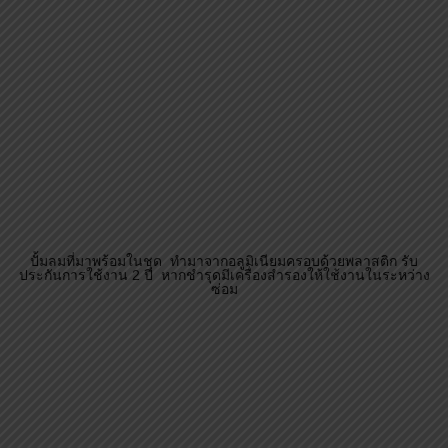
วาลว์ปรับแรงดันลมออก สามารถปรับระดับแรงดันลมตามน้ำหนักตัว
ของคนนอน