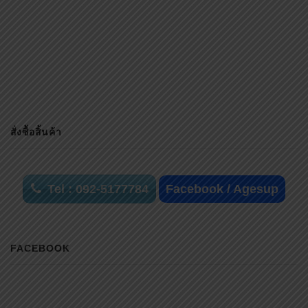
รถเข็น
รถเข็นขนาดเล็ก
รถเข็นคนชรา
รถเข็นคนป่วย
รถเข็นคนพิการ
รถเข็นคนแก่
รถเข็นนั่งถ่าย
รถเข็นปรับนอน
รถเข็นผู้ป่วย
รถเข็นผู้สูงอายุ
รถเข็นพับได้
รถเข็นล้อใหญ่
รถเข็นวีลแชร์
รถเข็นสปอร์ตวีลแชร์
รถเข็นไฟฟ้า
รถเข็นไฟฟ้าพับได้
ราวกั้นเตียงแบบสไลด์เสริมกันตก
ล้อยาง
ล้อรถเข็น
สปอร์ตวีลแชร์
อะไหล่ล้อยาง
อะไหล่ล้อรถเข็น
เก้าอี้นั่งถ่าย
เก้าอี้นั่งถ่ายพับได้
เก้าอี้นั่งถ่ายอเนกประสงค์
เก้าอี้อาบน้ำ
เก้าอี้อาบน้ำอเนกประสงค์
เก้าอ้นั่งถ่ายเอนกประสงค์
เข็มขัดพยุงตัวผู้สูงอายุ
เข็มขัดรัดตัวผู้ป่วย
เครื่องพ่นละอองยาแบบพกพา
เตียงคนชรา
เตียงคนแก่
เตียงคนไข้
เตียงผู้ป่วย
เตียงผู้ป่วยคนชรา
โต๊ะคร่อมเตียง
โต๊ะคร่อมเตียงผู้ป่วย
โต๊ะทานข้าว