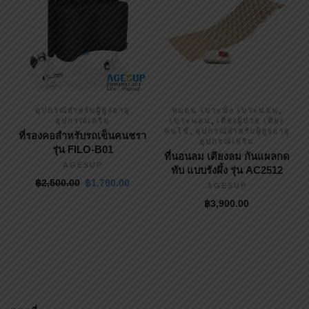
,
อุปกรณ์สำหรับผู้สูงอายุ
หมอน เบาะนั่ง เบาะนอน
,
อุปกรณ์เสริม
เบาะนอน
เตียงผู้ป่วย เตียง
,
คนไข้
อุปกรณ์สำหรับผู้สูงอายุ
ที่รองคอสำหรับรถเข็นคนชรา
อุปกรณ์เสริม
รุ่น FILO-B01
ที่นอนลม เตียงลม กันแผลกด
AGESUP
ทับ แบบรังผึ้ง รุ่น AC2512
฿
2,500.00
฿
1,790.00
AGESUP
฿
3,900.00