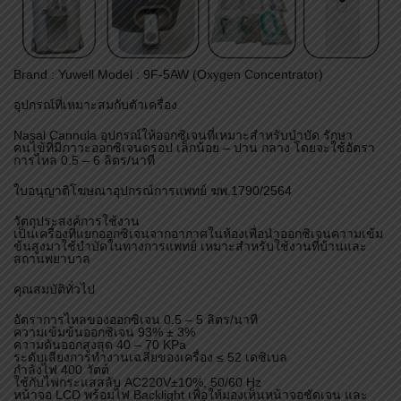
Brand : Yuwell Model : 9F-5AW (Oxygen Concentrator)
อุปกรณ์ที่เหมาะสมกับตัวเครื่อง
Nasal Cannula อุปกรณ์ให้ออกซิเจนที่เหมาะสำหรับบำบัด รักษา
คนไข้ที่มีภาวะออกซิเจนดรอป เล็กน้อย – ปาน กลาง โดยจะใช้อัตรา
การไหล 0.5 – 6 ลิตร/นาที
ใบอนุญาติโฆษณาอุปกรณ์การแพทย์ ฆพ.1790/2564
วัตถุประสงค์การใช้งาน
เป็นเครื่องที่แยกออกซิเจนจากอากาศในห้องเพื่อนำออกซิเจนความเข้ม
ข้นสูงมาใช้บำบัดในทางการแพทย์ เหมาะสำหรับใช้งานที่บ้านและ
สถานพยาบาล
คุณสมบัติทั่วไป
อัตราการไหลของออกซิเจน 0.5 – 5 ลิตร/นาที
ความเข้มข้นออกซิเจน 93% ± 3%
ความดันออกสูงสุด 40 – 70 KPa
ระดับเสียงการทำงานเฉลี่ยของเครื่อง ≤ 52 เดซิเบล
กำลังไฟ 400 วัตต์
ใช้กับไฟกระแสสลับ AC220V±10%, 50/60 Hz
หน้าจอ LCD พร้อมไฟ Backlight เพื่อให้มองเห็นหน้าจอชัดเจน และ