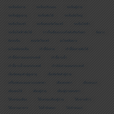
รถเข็นนั่งถ่าย
รถเข็นปรับนอน
รถเข็นผู้ป่วย
รถเข็นผู้สูงอายุ
รถเข็นพับได้
รถเข็นล้อใหญ่
รถเข็นวีลแชร์
รถเข็นสปอร์ตวีลแชร์
รถเข็นไฟฟ้า
รถเข็นไฟฟ้าพับได้
ราวกั้นเตียงแบบสไลด์เสริมกันตก
ล้อยาง
ล้อรถเข็น
สปอร์ตวีลแชร์
อะไหล่ล้อยาง
อะไหล่ล้อรถเข็น
เก้าอี้นั่งถ่าย
เก้าอี้นั่งถ่ายพับได้
เก้าอี้นั่งถ่ายอเนกประสงค์
เก้าอี้อาบน้ำ
เก้าอี้อาบน้ำอเนกประสงค์
เก้าอ้นั่งถ่ายเอนกประสงค์
เข็มขัดพยุงตัวผู้สูงอายุ
เข็มขัดรัดตัวผู้ป่วย
เครื่องพ่นละอองยาแบบพกพา
เตียงคนชรา
เตียงคนแก่
เตียงคนไข้
เตียงผู้ป่วย
เตียงผู้ป่วยคนชรา
โต๊ะคร่อมเตียง
โต๊ะคร่อมเตียงผู้ป่วย
โต๊ะทานข้าว
โต๊ะทานอาหาร
ไม้ค้ำยันศอก
ไม้เท้าคนแก่