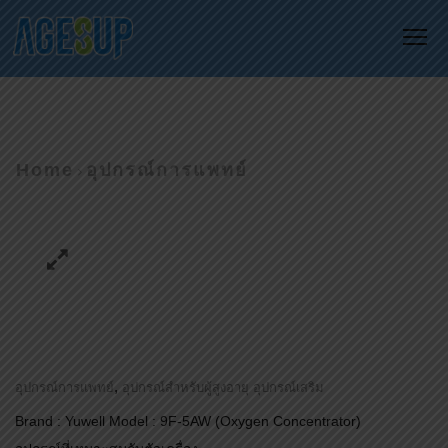
Me
Home
อุปกรณ์การแพทย์
,
อุปกรณ์การแพทย์
อุปกรณ์สำหรับผู้สูงอายุ อุปกรณ์เสริม
Brand : Yuwell Model : 9F-5AW (Oxygen Concentrator)