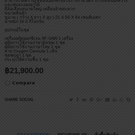
สามารถวัดความเข้มข้นออกซิเจนในร่างกาย อัตราการเต้นของหัวใจ
และพ่นละอองยาได้
มีล้อเลื่อนขนาดใหญ่ เคลื่อนย้ายสะดวก
ขนาดสินค้า
ขนาด ( กว้าง X ยาว X สูง ) 21 X 50 X 64 เซนติเมตร
น้ำหนัก 16.5 กิโลกรัม
อุปกรณ์ในชุด
เครื่องผลิตออกซิเจน 9F-5AW 1 เครื่อง
คู่มือการใช้งานภาษาอังกฤษ 1 ชุด
คู่มือการใช้งานภาษาไทย 1 ชุด
สาย Oxygen Cannula 1 เส้น
ชุดพ่นยา 1 ชุด
กระปุกให้ความชื้น 1 ชุด
฿
21,900.00
Compare
SHARE SOCIAL