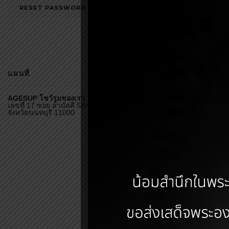
แผนที่
สั่งซื้อสิ้นค้า
AGESUP โชว์รูมของเรา
เลขที่ 17 ซอย สามัคคี 58/8 อำเภอ เมืองนนทบุรี
จังหวัดนนทบุรี 11000
Fa