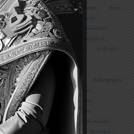
ราวกั้นเตียงแบบสไลด์เสริมกันตก
ล้อยาง
ล้อรถเข็น
สปอร์ตวีลแชร์
อะไหล่ล้อยาง
อะไหล่ล้อรถเข็น
เก้าอี้นั่งถ่าย
เก้าอี้นั่งถ่ายพับได้
เก้าอี้นั่งถ่ายอเนกประสงค์
เก้าอี้อาบน้ำ
เก้าอี้อาบน้ำอเนกประสงค์
เก้าอ้นั่งถ่ายเอนกประสงค์
เข็มขัดพยุงตัวผู้สูงอายุ
เข็มขัดรัดตัวผู้ป่วย
เครื่องพ่นละอองยาแบบพกพา
เตียงคนชรา
เตียงคนแก่
เตียงคนไข้
เตียงผู้ป่วย
เตียงผู้ป่วยคนชรา
โต๊ะคร่อมเตียง
โต๊ะคร่อมเตียงผู้ป่วย
โต๊ะทานข้าว