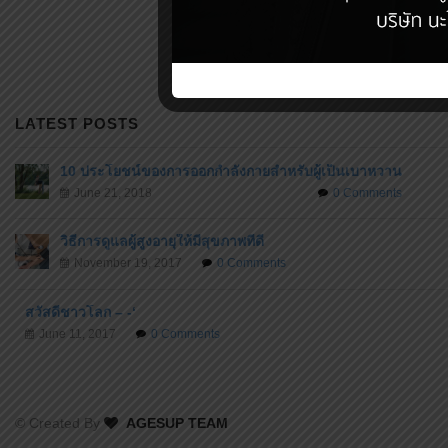
LATEST POSTS
10 ประโยชน์ของการออกกำลังกายสำหรับผู้เป็นเบาหวาน
June 21, 2018
0 Comments
วิธีการดูแลผู้สูงอายุให้มีสุขภาพที่ดี
November 19, 2017
0 Comments
สวัสดีชาวโลก – -‘
June 11, 2017
0 Comments
© Created By
AGESUP TEAM