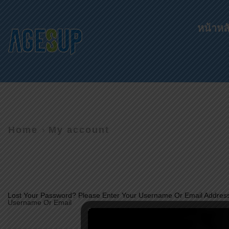
หน้าหล
Home
My account
Lost Your Password? Please Enter Your Username Or Email Address.
Username Or Email