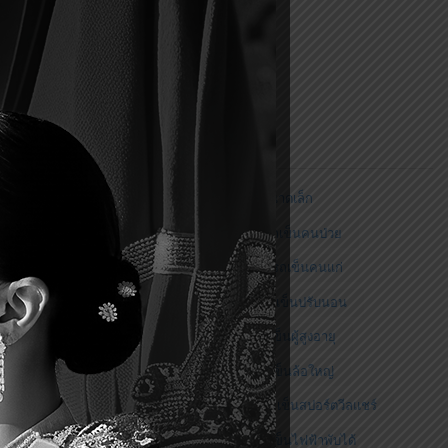
PRODUCT TAGS
รถเข็น
รถเข็นขนาดเล็ก
รถเข็นคนชรา
รถเข็นคนป่วย
รถเข็นคนพิการ
รถเข็นคนแก่
รถเข็นนั่งถ่าย
รถเข็นปรับนอน
รถเข็นผู้ป่วย
รถเข็นผู้สูงอายุ
รถเข็นพับได้
รถเข็นล้อใหญ่
รถเข็นวีลแชร์
รถเข็นสปอร์ตวีลแชร์
รถเข็นไฟฟ้า
รถเข็นไฟฟ้าพับได้